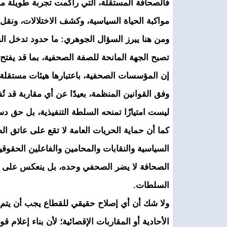
مواكبة الحياة السياسية، وكشف الاختلالات، ونق
ومن هنا يبرز السؤال الجوهري: ما حدود تدخل ا
تصبح الجهة المانحة للصفة الصحفية، بما قد يفتح ا
إن المؤسسات الصحفية، باعتبارها هيئات مستقلة و
وفق القوانين المنظمة، بعيدًا عن أي مقاربة قد تُف
ليست امتيازًا تمنحه السلطة التنفيذية، بل حق 
كما أن حماية الحريات العامة لا تقع على عاتق
السياسية والنقابات والمحامين والفاعلين الحقوق
الصحافة لا يضر الصحفي وحده، بل ينعكس على المجت
السلطات.
ولا شك أن أي إصلاح حقيقي للقطاع يجب أن يتم عبر
الأحادية أو المقاربات الإقصائية؛ لأن بناء إعلام ق