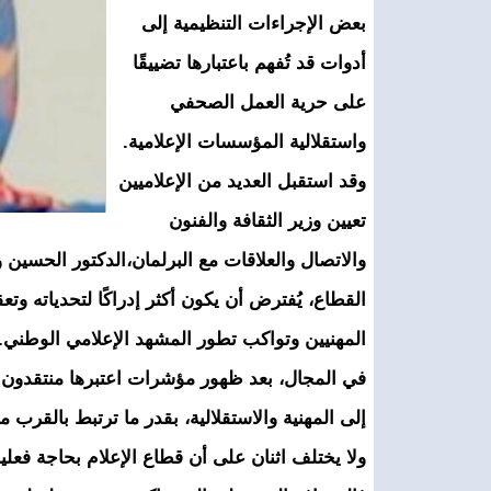
بعض الإجراءات التنظيمية إلى
أدوات قد تُفهم باعتبارها تضييقًا
على حرية العمل الصحفي
واستقلالية المؤسسات الإعلامية.
وقد استقبل العديد من الإعلاميين
تعيين وزير الثقافة والفنون
والاتصال والعلاقات مع البرلمان،الدكتور الحسين ول
القطاع، يُفترض أن يكون أكثر إدراكًا لتحدياته و
المهنيين وتواكب تطور المشهد الإعلامي الوطني. 
في المجال، بعد ظهور مؤشرات اعتبرها منتقدون مح
إلى المهنية والاستقلالية، بقدر ما ترتبط بالقرب م
ولا يختلف اثنان على أن قطاع الإعلام بحاجة فعلية